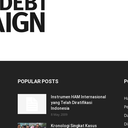
POPULAR POSTS
P
Instrumen HAM Internasional
H
yang Telah Diratifikasi
P
Indonesia
8 May 2009
D
Di
Kronologi Singkat Kasus