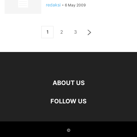
redaksi
-
6 May 2009
1
2
3
ABOUT US
FOLLOW US
©