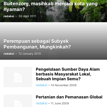
Buitenzorg, masihkah menjadi kota yang
nyaman?
redaksi
-
30 April 2011
Perempuan sebagai Subyek
Pembangunan, Mungkinkah?
redaksi
-
12 January 2010
Pengelolaan Sumber Daya Alam
berbasis Masyarakat Lokal,
Sebuah Impian Semu?
redaksi
-
14 November 2009
Pertanian dan Pemanasan Global
redaksi
-
11 June 2009