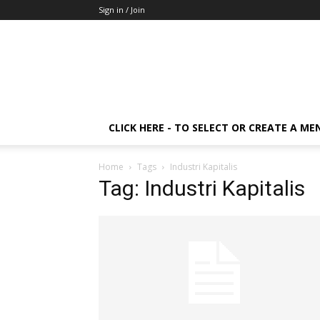
Sign in / Join
CLICK HERE - TO SELECT OR CREATE A ME
Home
Tags
Industri Kapitalis
Tag: Industri Kapitalis