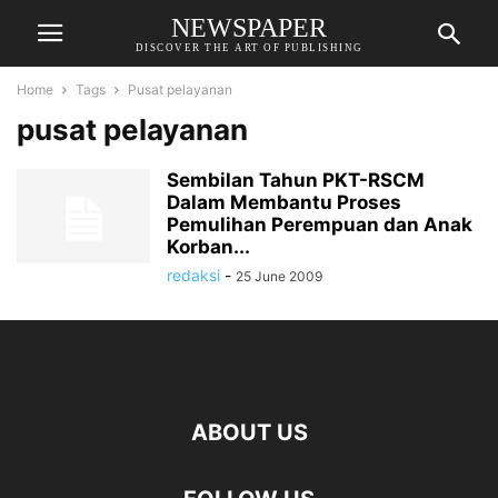
NEWSPAPER
DISCOVER THE ART OF PUBLISHING
Home
Tags
Pusat pelayanan
pusat pelayanan
Sembilan Tahun PKT-RSCM
Dalam Membantu Proses
Pemulihan Perempuan dan Anak
Korban...
redaksi
-
25 June 2009
ABOUT US