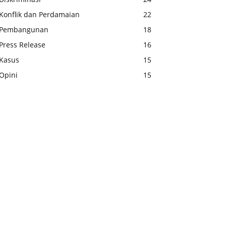
Konflik dan Perdamaian
22
Pembangunan
18
Press Release
16
Kasus
15
Opini
15