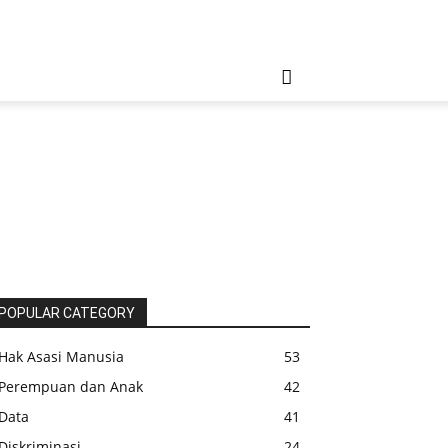
POPULAR CATEGORY
Hak Asasi Manusia
53
Perempuan dan Anak
42
Data
41
Diskriminasi
24