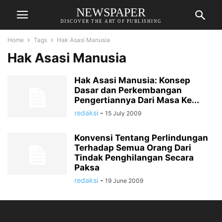
NEWSPAPER
DISCOVER THE ART OF PUBLISHING
Home
Tags
Hak Asasi Manusia
Hak Asasi Manusia
Hak Asasi Manusia: Konsep
Dasar dan Perkembangan
Pengertiannya Dari Masa Ke...
redaksi
-
15 July 2009
Konvensi Tentang Perlindungan
Terhadap Semua Orang Dari
Tindak Penghilangan Secara
Paksa
redaksi
-
19 June 2009