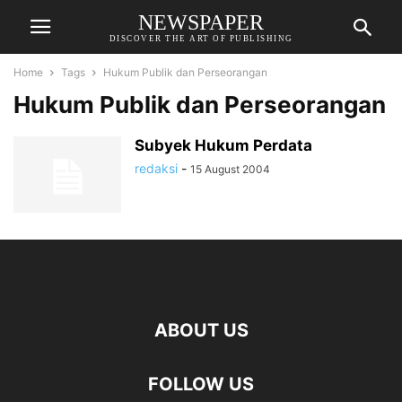
NEWSPAPER
DISCOVER THE ART OF PUBLISHING
Home
Tags
Hukum Publik dan Perseorangan
Hukum Publik dan Perseorangan
Subyek Hukum Perdata
redaksi
-
15 August 2004
ABOUT US
FOLLOW US