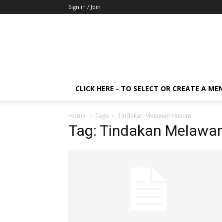
Sign in / Join
CLICK HERE - TO SELECT OR CREATE A ME
Home
Tags
Tindakan Melawan Hukum
Tag: Tindakan Melaw