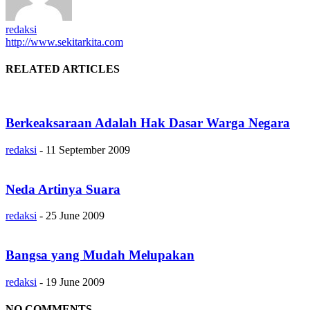
redaksi
http://www.sekitarkita.com
RELATED ARTICLES
Berkeaksaraan Adalah Hak Dasar Warga Negara
redaksi
-
11 September 2009
Neda Artinya Suara
redaksi
-
25 June 2009
Bangsa yang Mudah Melupakan
redaksi
-
19 June 2009
NO COMMENTS