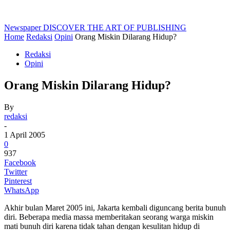
Newspaper
DISCOVER THE ART OF PUBLISHING
Home
Redaksi
Opini
Orang Miskin Dilarang Hidup?
Redaksi
Opini
Orang Miskin Dilarang Hidup?
By
redaksi
-
1 April 2005
0
937
Facebook
Twitter
Pinterest
WhatsApp
Akhir bulan Maret 2005 ini, Jakarta kembali diguncang berita bunuh
diri. Beberapa media massa memberitakan seorang warga miskin
mati bunuh diri karena tidak tahan dengan kesulitan hidup di