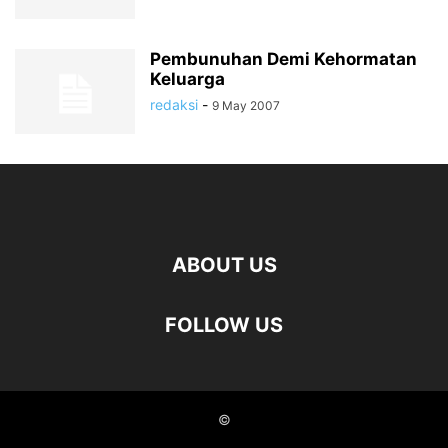
Pembunuhan Demi Kehormatan
Keluarga
redaksi
-
9 May 2007
ABOUT US
FOLLOW US
©