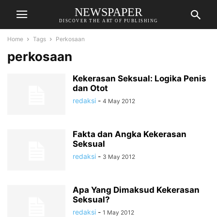
NEWSPAPER
DISCOVER THE ART OF PUBLISHING
Home
Tags
Perkosaan
perkosaan
Kekerasan Seksual: Logika Penis
dan Otot
redaksi
-
4 May 2012
Fakta dan Angka Kekerasan
Seksual
redaksi
-
3 May 2012
Apa Yang Dimaksud Kekerasan
Seksual?
redaksi
-
1 May 2012