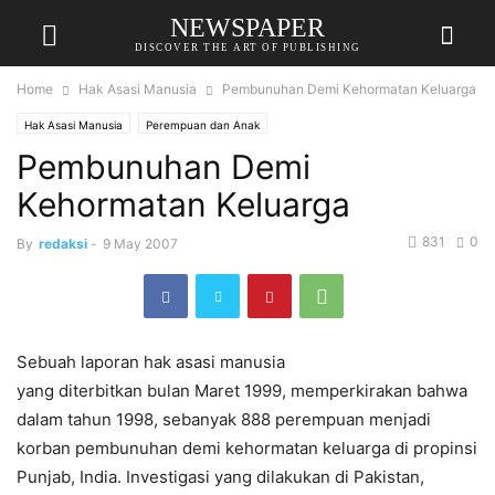
NEWSPAPER
DISCOVER THE ART OF PUBLISHING
Home
Hak Asasi Manusia
Pembunuhan Demi Kehormatan Keluarga
Hak Asasi Manusia
Perempuan dan Anak
Pembunuhan Demi
Kehormatan Keluarga
831
0
By
redaksi
-
9 May 2007
Sebuah laporan hak asasi manusia
yang diterbitkan bulan Maret 1999, memperkirakan bahwa
dalam tahun 1998, sebanyak 888 perempuan menjadi
korban pembunuhan demi kehormatan keluarga di propinsi
Punjab, India. Investigasi yang dilakukan di Pakistan,