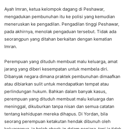
Ayah Imran, ketua kelompok dagang di Peshawar,
mengadukan pembunuhan itu ke polisi yang kemudian
meneruskan ke pengadilan. Pengadilan tinggi Peshawar,
pada akhirnya, menolak pengaduan tersebut. Tidak ada
seorangpun yang ditahan berkaitan dengan kematian
Imran.
Perempuan yang dituduh membuat malu keluarga, amat
jarang yang diberi kesempatan untuk membela diri.
Dibanyak negara dimana praktek pembunuhan dimaafkan
atau dibiarkan sulit untuk mendapatkan tempat atau
perlindungan hukum. Bahkan dalam banyak kasus,
perempuan yang dituduh membuat malu keluarga dan
meninggal, dikuburkan tanpa nisan dan semua catatan
tentang kehidupan mereka dihapus. Di Yordan, bila
seorang perempuan ketakutan hendak dibunuh oleh
keluarganya, ia boleh check-in dalam penjara, tapi ia tidak