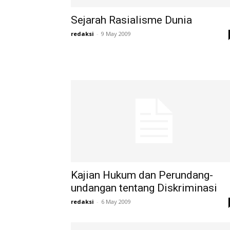
Sejarah Rasialisme Dunia
redaksi
-
9 May 2009
Kajian Hukum dan Perundang-
undangan tentang Diskriminasi
redaksi
-
6 May 2009