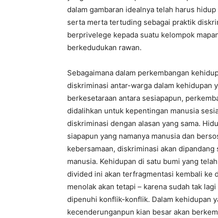
dalam gambaran idealnya telah harus hidup
serta merta tertuding sebagai praktik dis
berprivelege kepada suatu kelompok mapa
berkedudukan rawan.
Sebagaimana dalam perkembangan kehidup
diskriminasi antar-warga dalam kehidupan y
berkesetaraan antara sesiapapun, perkemb
didalihkan untuk kepentingan manusia ses
diskriminasi dengan alasan yang sama. Hidup
siapapun yang namanya manusia dan bersos
kebersamaan, diskriminasi akan dipandang
manusia. Kehidupan di satu bumi yang telah 
divided ini akan terfragmentasi kembali ke d
menolak akan tetapi – karena sudah tak lag
dipenuhi konflik-konflik. Dalam kehidupan y
kecenderunganpun kian besar akan berkemba