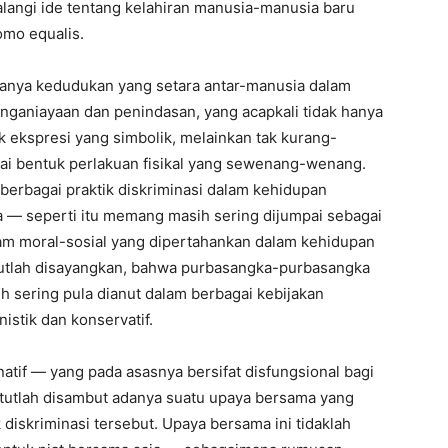
halangi ide tentang kelahiran manusia-manusia baru
omo equalis.
anya kedudukan yang setara antar-manusia dalam
ganiayaan dan penindasan, yang acapkali tidak hanya
 ekspresi yang simbolik, melainkan tak kurang-
ai bentuk perlakuan fisikal yang sewenang-wenang.
erbagai praktik diskriminasi dalam kehidupan
 — seperti itu memang masih sering dijumpai sebagai
lam moral-sosial yang dipertahankan dalam kehidupan
atutlah disayangkan, bahwa purbasangka-purbasangka
asih sering pula dianut dalam berbagai kebijakan
istik dan konservatif.
atif — yang pada asasnya bersifat disfungsional bagi
atutlah disambut adanya suatu upaya bersama yang
diskriminasi tersebut. Upaya bersama ini tidaklah