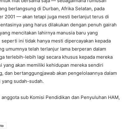
bentuk niat bersama saja — sebagaimana rumusan
ang berlangsung di Durban, Afrika Selatan, pada
 2001 — akan tetapi juga mesti berlanjut terus di
entasinya yang harus dilakukan dengan penuh gairah
yang mencitakan lahirnya manusia baru yang
seperti ini tidak hanya mesti dipercayakan kepada
ang umumnya telah terlanjur lama berperan dalam
 juga terlebih-lebih lagi secara khusus kepada mereka
si yang akan memiliki kehidupan mereka sendiri
, dan bertanggungjawab akan pengelolaannya dalam
ari yang sudah-sudah.
ah anggota sub Komisi Pendidikan dan Penyuluhan HAM,
oto