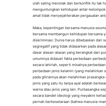
ulah saling menolak dan berkonflik itu tak
menguntungkan kehidupan antar-kelompok (be
amat tidak menyejahterakan pergaualan ant
Maka, kepentingan bersama manusia seumat
bersama membangun kehidupan bersama yang
diskriminasi. Dunia harus dibebaskan dari s
segregatif yang tidak didasarkan pada alasa
dasar alasan-alasan yang berangkat dari pu
umumnya didasari fakta perbedaan-perbedaa
secara lahiriah, seperti misalnya perbedaa
perbedaan jenis kelamin (yang melahirkan 
pada gilirannya akan melahirkan prasangk
jenis yang satu itu tanpa ayal adalah berkead
warna atau jenis yang lain. Purbasangka se
secara bandel ideologi yang meyakini kehad
pernah berkesetaraan (bahwa manusia-man