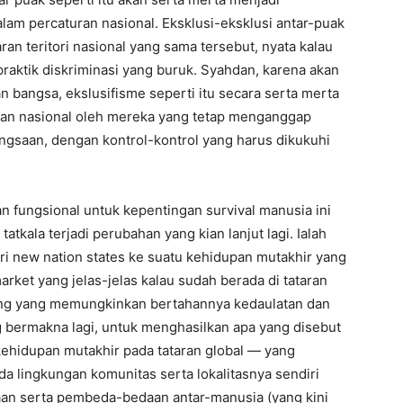
am percaturan nasional. Eksklusi-eksklusi antar-puak
ran teritori nasional yang sama tersebut, nyata kalau
praktik diskriminasi yang buruk. Syahdan, karena akan
bangsa, ekslusifisme seperti itu secara serta merta
upan nasional oleh mereka yang tetap menganggap
ngsaan, dengan kontrol-kontrol yang harus dikukuhi
n fungsional untuk kepentingan survival manusia ini
atkala terjadi perubahan yang kian lanjut lagi. Ialah
ri new nation states ke suatu kehidupan mutakhir yang
arket yang jelas-jelas kalau sudah berada di tataran
spacing yang memungkinkan bertahannya kedaulatan dan
ang bermakna lagi, untuk menghasilkan apa yang disebut
 kehidupan mutakhir pada tataran global — yang
a lingkungan komunitas serta lokalitasnya sendiri
aan serta pembeda-bedaan antar-manusia (yang kini