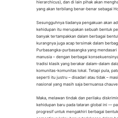
hierarchicus), dan di lain pihak akan meng
yang akan terbilang benar-benar sebagai H
Sesungguhnya tiadanya pengakuan akan ad
kehidupan itu merupakan sebuah bentuk pen
banyak tertampakkan dalam berbagai bentuk
kurangnya juga acap tersimak dalam berbag
Purbasangka-purbasangka yang mendasari b
manusia – dengan berbagai konsekuensinya
tradisi klasik yang berakar dalam-dalam da
komunitas-komunitas lokal. Tetapi pula, p
seperti itu justru – disadari atau tidak – m
nasional yang masih saja bernuansa chauven
Maka, melawan tindak dan perilaku diskrimin
kehidupan baru pada tataran global ini — p
progresif untuk mengakhiri berbagai bentuk 