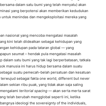
 bersama dalam satu bumi yang telah menyatu) akan
kriminasi yang berpotensi akan memberikan kedudukan
n untuk menindas dan mengeksploitasi mereka yang
an nasional yang mencoba mengatasi masalah
ang kini telah diidealkan sebagai kehidupan yang
angan kehidupan pada tataran global — yang
iapapun seumat – hendak pula mengatasi masalah
 dalam satu bumi yang tak lagi berperbatasan, tatkala
ok manusia ini harus hidup bersama dalam suatu
 sebagai suatu pemecah-belah persatuan dan kesatuan
terwujud sebagai fakta one world, different but never
alam sekian ribu puak, yang tidak akan saja saling
i mengalami
teritorial spacing
— akan serta merta sarat
ang telah berubah mengglobal seperti ini, ketika
ngnya ideologi the sovereignty of the individuals,