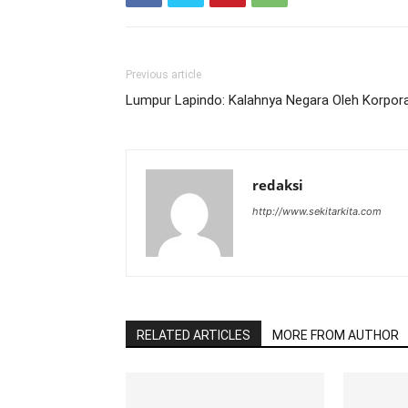
Previous article
Lumpur Lapindo: Kalahnya Negara Oleh Korpora
redaksi
http://www.sekitarkita.com
RELATED ARTICLES
MORE FROM AUTHOR