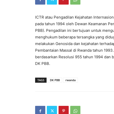
ICTR atau Pengadilan Kejahatan Internasio
pada tahun 1994 oleh Dewan Keamanan Pe
PBB). Pengadilan ini bertujuan untuk men
menghukum beberapa tersangka yang diduga 
melakukan Genosida dan kejahatan terhada
Pembantaian Massal di Rwanda tahun 1993. 
berdasarkan Resolusi 955 tahun 1994 dan
DK PBB.
TAGS
DK PBB
rwanda