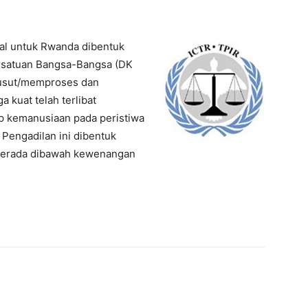
nal untuk Rwanda dibentuk
rsatuan Bangsa-Bangsa (DK
gusut/memproses dan
kuat telah terlibat
p kemanusiaan pada peristiwa
Pengadilan ini dibentuk
 berada dibawah kewenangan