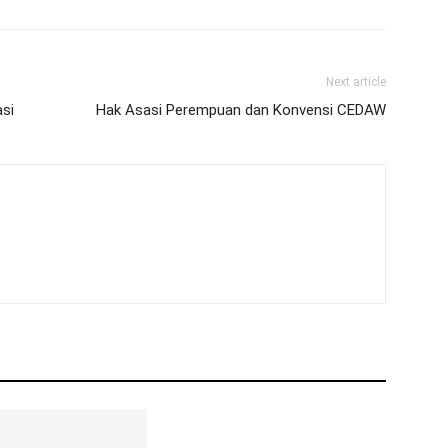
Next article
si
Hak Asasi Perempuan dan Konvensi CEDAW