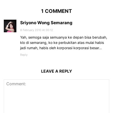
1 COMMENT
Sriyono Wong Semarang
8 February 2010 At 00:12
Yah, semoga saja semuanya ke depan bisa berubah,
klo di semarang, ko ke perbukitan atas mulai habis
jadi rumah, habis oleh korporasi korporasi besar…
Reply
LEAVE A REPLY