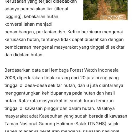
Kerusakan yang terjadi disebabkan
adanya pembalakan liar (illegal
logging), kebakaran hutan,
konversi lahan menjadi
penambangan, pertanian dsb. Ketika berbicara mengenai
kerusakan hutan, tentunya tidak dapat dipisahkan dengan
pembicaraan mengenai masyarakat yang tinggal di sekitar
dan didalam hutan.
Berdasarkan data dari lembaga Forest Watch Indonesia,
2006, diperkirakan tidak kurang dari 20 juta orang yang
tinggal di desa-desa sekitar hutan, dan 6 juta diantaranya
menggantungkan kehidupannya pada hutan dan hasil
hutan. Rata-rata masyarakat ini sudah turun temurun
tinggal di kawasan pinggir dan dalam hutan. Misalnya
masyarakat adat Kasepuhan yang sudah berada di kawasan
Taman Nasional Gunung Halimun-Salak (TNGHS) sejak
sebelum adanya peraturan mengenai kawasan nasional.