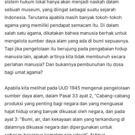
sistem hukum lokal hanya akan menjadi naskah dalam
sebuah museum, yang diingat sebagai suatu sejarah
Indonesia. Terutama apabila masih banyak tokoh-tokoh
agama yang memiliki pendapat semacam itu. Di dalam
salah satu agama, dikatakan bahwa manusia berhak untuk
mengelola sumber daya alam yang ada di bumi sepuasnya.
Tapi jika pengelolaan itu berujung pada pengabaian hidup
manusia lain, apakah artinya kita tidak membunuh secara
perlahan manusia? Dan bukannya pembunuhan itu dosa
bagi umat agama?
Apabila kita melihat pada UUD 1945 mengenai pengelolaan
sumber daya alam, dalam Pasal 33 ayat 2, “Cabang-cabang
produksi yang penting bagi negara dan yang menguasai
hajat hidup orang banyak dikuasai oleh negara, dan pada
ayat 3: “Bumi, air, dan kekayaan alam yang terkandung di
dalamnya dikuasai negara dan dipergunakan untuk
sebesar-besarnya kemakmuran rakyat”. Artinya