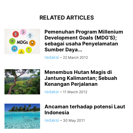
RELATED ARTICLES
Pemenuhan Program Millenium
Development Goals (MDG’S);
sebagai usaha Penyelamatan
Sumber Daya...
redaksi
-
22 March 2012
Menembus Hutan Magis di
Jantung Kalimantan; Sebuah
Kenangan Perjalanan
redaksi
-
11 March 2012
Ancaman terhadap potensi Laut
Indonesia
redaksi
-
30 May 2011