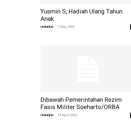
Yusmin S; Hadiah Ulang Tahun
Anak
redaksi
-
7 May 2006
Dibawah Pemerintahan Rezim
Fasis Militer Soeharto/ORBA
redaksi
-
14 April 2002