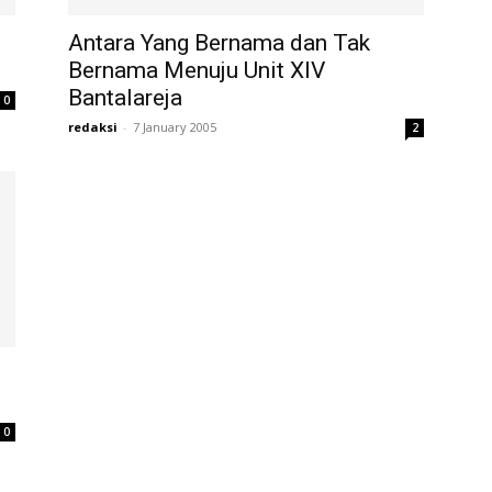
Antara Yang Bernama dan Tak
Bernama Menuju Unit XIV
Bantalareja
0
redaksi
-
7 January 2005
2
0