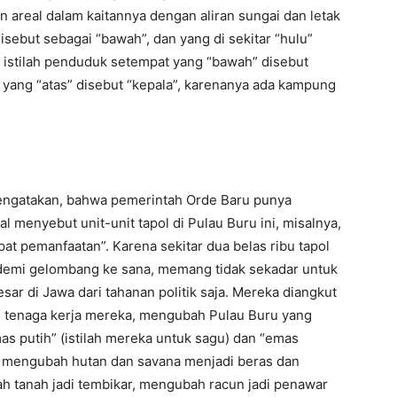
 areal dalam kaitannya dengan aliran sungai dan letak
 disebut sebagai “bawah”, dan yang di sekitar “hulu”
lam istilah penduduk setempat yang “bawah” disebut
n yang “atas” disebut “kepala”, karenanya ada kampung
 mengatakan, bahwa pemerintah Orde Baru punya
al menyebut unit-unit tapol di Pulau Buru ini, misalnya,
mpat pemanfaatan”. Karena sekitar dua belas ribu tapol
g demi gelombang ke sana, memang tidak sekadar untuk
ar di Jawa dari tahanan politik saja. Mereka diangkut
n tenaga kerja mereka, mengubah Pulau Buru yang
s putih” (istilah mereka untuk sagu) dan “emas
), mengubah hutan dan savana menjadi beras dan
bah tanah jadi tembikar, mengubah racun jadi penawar