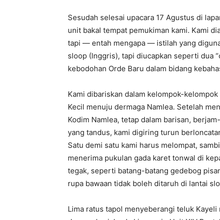
Sesudah selesai upacara 17 Agustus di lapa
unit bakal tempat pemukiman kami. Kami di
tapi — entah mengapa — istilah yang digunak
sloop (Inggris), tapi diucapkan seperti du
kebodohan Orde Baru dalam bidang kebaha
Kami dibariskan dalam kelompok-kelompok m
Kecil menuju dermaga Namlea. Setelah men
Kodim Namlea, tetap dalam barisan, berjam-
yang tandus, kami digiring turun berloncat
Satu demi satu kami harus melompat, sambi
menerima pukulan gada karet tonwal di kepa
tegak, seperti batang-batang gedebog pisan
rupa bawaan tidak boleh ditaruh di lantai slo
Lima ratus tapol menyeberangi teluk Kayeli