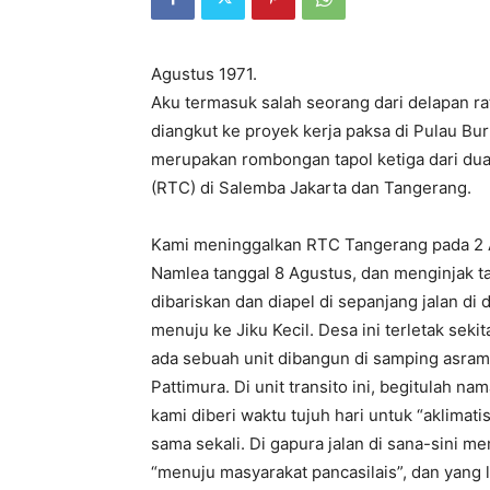
Agustus 1971.
Aku termasuk salah seorang dari delapan rat
diangkut ke proyek kerja paksa di Pulau Bu
merupakan rombongan tapol ketiga dari d
(RTC) di Salemba Jakarta dan Tangerang.
Kami meninggalkan RTC Tangerang pada 2 Ag
Namlea tanggal 8 Agustus, dan menginjak t
dibariskan dan diapel di sepanjang jalan di
menuju ke Jiku Kecil. Desa ini terletak sekit
ada sebuah unit dibangun di samping asrama
Pattimura. Di unit transito ini, begitulah 
kami diberi waktu tujuh hari untuk “aklimat
sama sekali. Di gapura jalan di sana-sini m
“menuju masyarakat pancasilais”, dan yang 