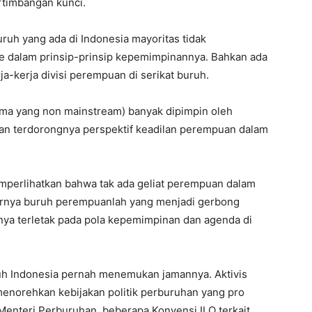
ertimbangan kunci.
uruh yang ada di Indonesia mayoritas tidak
 dalam prinsip-prinsip kepemimpinannya. Bahkan ada
-kerja divisi perempuan di serikat buruh.
ama yang non mainstream) banyak dipimpin oleh
an terdorongnya perspektif keadilan perempuan dalam
mperlihatkan bahwa tak ada geliat perempuan dalam
arnya buruh perempuanlah yang menjadi gerbong
nya terletak pada pola kepemimpinan dan agenda di
h Indonesia pernah menemukan jamannya. Aktivis
enorehkan kebijakan politik perburuhan yang pro
Menteri Perburuhan, beberapa Konvensi ILO terkait