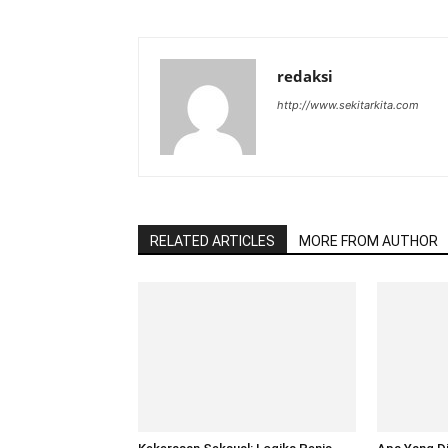
redaksi
http://www.sekitarkita.com
RELATED ARTICLES
MORE FROM AUTHOR