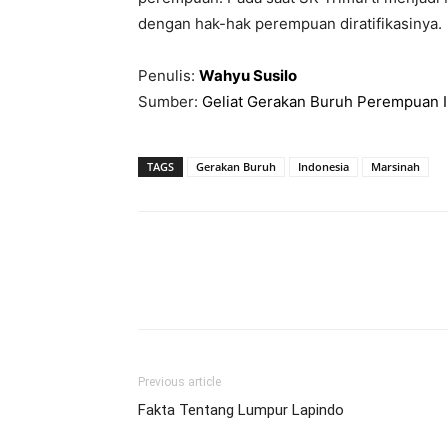
dengan hak-hak perempuan diratifikasinya.
Penulis:
Wahyu Susilo
Sumber:
Geliat Gerakan Buruh Perempuan 
TAGS
Gerakan Buruh
Indonesia
Marsinah
Previous article
Fakta Tentang Lumpur Lapindo