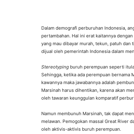
Dalam demografi perburuhan Indonesia, an
pertambahan. Hal ini erat kaitannya denga
yang mau dibayar murah, tekun, patuh dan t
dijual oleh pemerintah Indonesia dalam mena
Stereotyping
buruh perempuan seperti itula
Sehingga, ketika ada perempuan bernama 
kawannya maka jawabannya adalah pembun
Marsinah harus dihentikan, karena akan me
oleh tawaran keunggulan komparatif perbur
Namun membunuh Marsinah, tak dapat mence
melawan. Pemogokan massal Great River da
oleh aktivis-aktivis buruh perempuan.