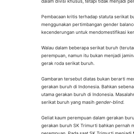
dalam divisi khusus, tetapi tidak menjadi p
Pembacaan kritis terhadap statuta serikat b
menggunakan pertimbangan gender balance
kecenderungan untuk mendomestifikasi kerja
Walau dalam beberapa serikat buruh (terut
perempuan, namun itu bukan menjadi jamin
gerak roda serikat buruh.
Gambaran tersebut diatas bukan berarti me
gerakan buruh di Indonesia. Bahkan seben
utama gerakan buruh di Indonesia. Masalah
serikat buruh yang masih
gender-blind.
Geliat kaum perempuan dalam gerakan buru
gerakan buruh SK Trimurti bahkan pernah m
perempuan. Pada saat SK Trimurti menjadi 