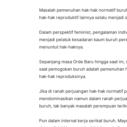
Masalah pemenuhan hak-hak normatif buruh 
hak-hak reproduktif lainnya selalu menjadi 
Dalam perspektif feminist, pengalaman indi
menjadi pelatuk kesadaran kaum buruh pere
menuntut hak-haknya.
Sepanjang masa Orde Baru hingga saat ini, 
saat pemogokan buruh adalah pemenuhan ha
hak-hak reproduksinya.
Jika di ranah perjuangan hak-hak normatif
mendominasikan namun dalam ranah perjuang
buruh, tak banyak masalah perempuan teriku
Pun dalam internal kerja serikat buruh. M