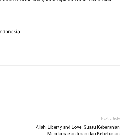
Indonesia
Next article
Allah, Liberty and Love; Suatu Keberanian
Mendamaikan Iman dan Kebebasan