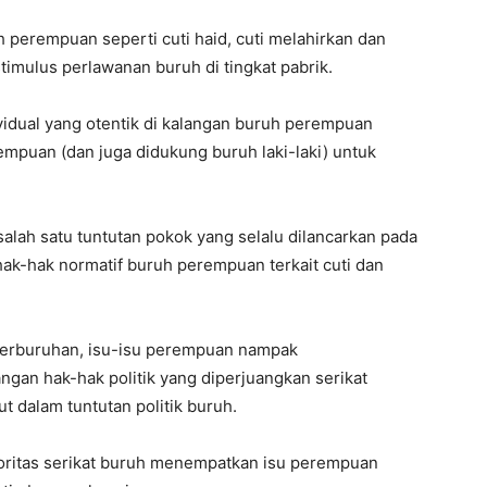
perempuan seperti cuti haid, cuti melahirkan dan
stimulus perlawanan buruh di tingkat pabrik.
vidual yang otentik di kalangan buruh perempuan
mpuan (dan juga didukung buruh laki-laki) untuk
salah satu tuntutan pokok yang selalu dilancarkan pada
k-hak normatif buruh perempuan terkait cuti dan
 perburuhan, isu-isu perempuan nampak
an hak-hak politik yang diperjuangkan serikat
t dalam tuntutan politik buruh.
ayoritas serikat buruh menempatkan isu perempuan