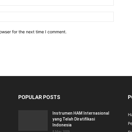
owser for the next time I comment.
POPULAR POSTS
P
Instrumen HAM Internasional
H
yang Telah Diratifikasi
P
Indonesia
8 May 2009