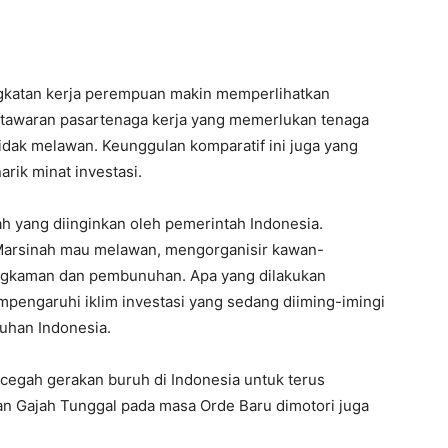
gkatan kerja perempuan makin memperlihatkan
n tawaran pasartenaga kerja yang memerlukan tenaga
idak melawan. Keunggulan komparatif ini juga yang
rik minat investasi.
h yang diinginkan oleh pemerintah Indonesia.
Marsinah mau melawan, mengorganisir kawan-
gkaman dan pembunuhan. Apa yang dilakukan
mpengaruhi iklim investasi yang sedang diiming-imingi
uhan Indonesia.
gah gerakan buruh di Indonesia untuk terus
n Gajah Tunggal pada masa Orde Baru dimotori juga