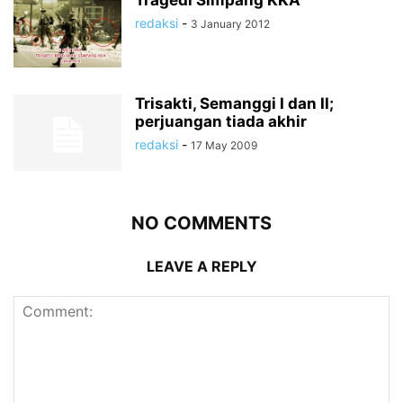
Tragedi Simpang KKA
redaksi
-
3 January 2012
Trisakti, Semanggi I dan II;
perjuangan tiada akhir
redaksi
-
17 May 2009
NO COMMENTS
LEAVE A REPLY