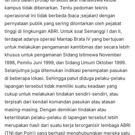
kampus tidak dibenarkan. Tentu pedoman teknis
operasional ini tidak berbeda (baca ;sejalan) dengan
pernyataan publik yang sering dilontarkan oleh pejabat
tinggi di lingkungan ABRI. Untuk soal Semanggi I dan II,
terdapat adanya operasi Mantap Brata IV yang bertujuan
untuk melakukan pengamanan kamtibmas dan secara lebih
khusus untuk pengamanan Sidang Istimewa November
1998, Pemilu Juni 1999, dan Sidang Umum Oktober 1999.
Selanjutnya juga ditemukan indikasi penempatan pasukan
di beberapa lokasi. Sehingga patut diduga pelaku-pelaku
lapangan tersebut tidak memiliki suatu keadaan yang
cukup untuk melakukan tindakan sendiri-sendiri, atau
terpisah dari kendali komandan pasukan atau atasan
masing-masing. Dengan demikian tindakan atau
keterlibatan pelaku-pelaku di lapangan tersebut lebih
merupakan hasil dari suatu kerja terorganisir lembaga ABRI
(TNI dan Polri) yang berhasil menghubungkan mereka satu