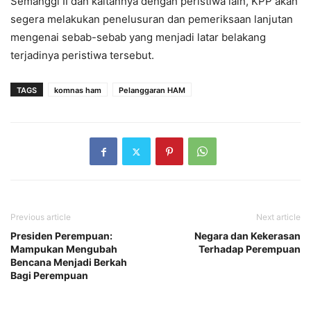
Semanggi II dan kaitannya dengan peristiwa lain, KPP akan
segera melakukan penelusuran dan pemeriksaan lanjutan
mengenai sebab-sebab yang menjadi latar belakang
terjadinya peristiwa tersebut.
TAGS
komnas ham
Pelanggaran HAM
Previous article
Next article
Presiden Perempuan:
Negara dan Kekerasan
Mampukan Mengubah
Terhadap Perempuan
Bencana Menjadi Berkah
Bagi Perempuan