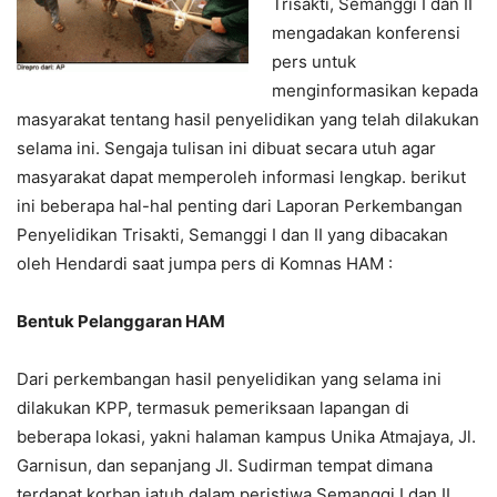
Trisakti, Semanggi I dan II
mengadakan konferensi
pers untuk
menginformasikan kepada
masyarakat tentang hasil penyelidikan yang telah dilakukan
selama ini. Sengaja tulisan ini dibuat secara utuh agar
masyarakat dapat memperoleh informasi lengkap. berikut
ini beberapa hal-hal penting dari Laporan Perkembangan
Penyelidikan Trisakti, Semanggi I dan II yang dibacakan
oleh Hendardi saat jumpa pers di Komnas HAM :
Bentuk Pelanggaran HAM
Dari perkembangan hasil penyelidikan yang selama ini
dilakukan KPP, termasuk pemeriksaan lapangan di
beberapa lokasi, yakni halaman kampus Unika Atmajaya, Jl.
Garnisun, dan sepanjang Jl. Sudirman tempat dimana
terdapat korban jatuh dalam peristiwa Semanggi I dan II,