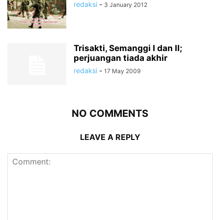
redaksi
-
3 January 2012
Trisakti, Semanggi I dan II;
perjuangan tiada akhir
redaksi
-
17 May 2009
NO COMMENTS
LEAVE A REPLY