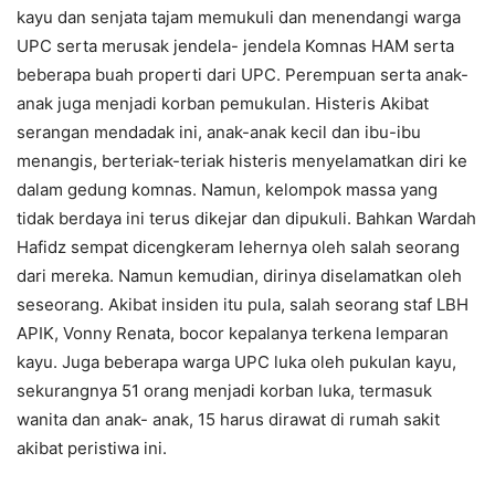
kayu dan senjata tajam memukuli dan menendangi warga
UPC serta merusak jendela- jendela Komnas HAM serta
beberapa buah properti dari UPC. Perempuan serta anak-
anak juga menjadi korban pemukulan. Histeris Akibat
serangan mendadak ini, anak-anak kecil dan ibu-ibu
menangis, berteriak-teriak histeris menyelamatkan diri ke
dalam gedung komnas. Namun, kelompok massa yang
tidak berdaya ini terus dikejar dan dipukuli. Bahkan Wardah
Hafidz sempat dicengkeram lehernya oleh salah seorang
dari mereka. Namun kemudian, dirinya diselamatkan oleh
seseorang. Akibat insiden itu pula, salah seorang staf LBH
APIK, Vonny Renata, bocor kepalanya terkena lemparan
kayu. Juga beberapa warga UPC luka oleh pukulan kayu,
sekurangnya 51 orang menjadi korban luka, termasuk
wanita dan anak- anak, 15 harus dirawat di rumah sakit
akibat peristiwa ini.