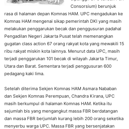
Consorsium) berunjuk
rasa di halaman depan Komnas HAM. UPC mengadukan ke
Komnas HAM mengenai sikap pemerintah DKI yang masih
melakukan penggarukan becak dan penggusuran padahal
Pengadilan Negeri Jakarta Pusat telah memenangkan
gugatan class action 67 orang rakyat kota yang mewakili 15
ribu rakyat miskin kota lainnya. Menurut data UPC, masih
terjadi penggarukan 101 becak di wilayah Jakarta Timur,
Utara dan Barat. Sementara terjadi penggusuran 600
pedagang kaki lima.
Setelah diterima Sekjen Komnas HAM Asmara Nababan
dan Sekjen Komnas Perempuan, Chandra Kirana, UPC
masih berkumpul di halaman Komnas HAM. Ketika itu
sejumlah bis yang mengangkut massa FBR berdatangan
dan massa FBR berjumlah kurang lebih 200 orang seketika
menyerbu warga UPC. Massa FBR yang bersenjatakan