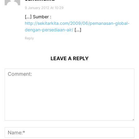
9 January 2012 At 10:29
[…] Sumber :
http://sekitarkita.com/2009/06/pemanasan-global-
dengan-persediaan-air/
[…]
Reply
LEAVE A REPLY