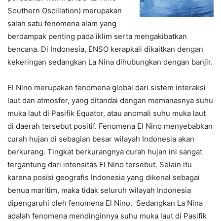
Southern Oscillation) merupakan
salah satu fenomena alam yang
berdampak penting pada iklim serta mengakibatkan
bencana. Di Indonesia, ENSO kerapkali dikaitkan dengan
kekeringan sedangkan La Nina dihubungkan dengan banjir.
El Nino merupakan fenomena global dari sistem interaksi
laut dan atmosfer, yang ditandai dengan memanasnya suhu
muka laut di Pasifik Equator, atau anomali suhu muka laut
di daerah tersebut positif. Fenomena El Nino menyebabkan
curah hujan di sebagian besar wilayah Indonesia akan
berkurang. Tingkat berkurangnya curah hujan ini sangat
tergantung dari intensitas El Nino tersebut. Selain itu
karena posisi geografis Indonesia yang dikenal sebagai
benua maritim, maka tidak seluruh wilayah Indonesia
dipengaruhi oleh fenomena El Nino. Sedangkan La Nina
adalah fenomena mendinginnya suhu muka laut di Pasifik