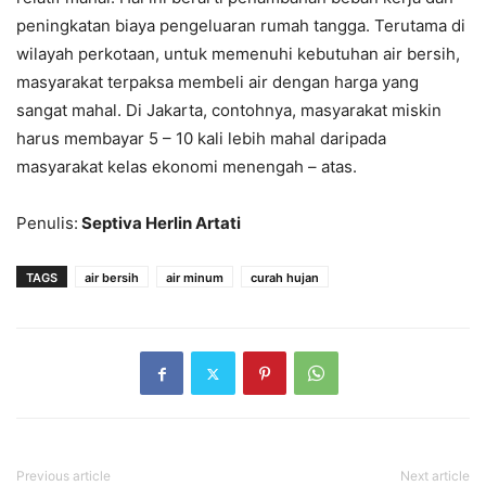
peningkatan biaya pengeluaran rumah tangga. Terutama di
wilayah perkotaan, untuk memenuhi kebutuhan air bersih,
masyarakat terpaksa membeli air dengan harga yang
sangat mahal. Di Jakarta, contohnya, masyarakat miskin
harus membayar 5 – 10 kali lebih mahal daripada
masyarakat kelas ekonomi menengah – atas.
Penulis:
Septiva Herlin Artati
TAGS
air bersih
air minum
curah hujan
Previous article
Next article