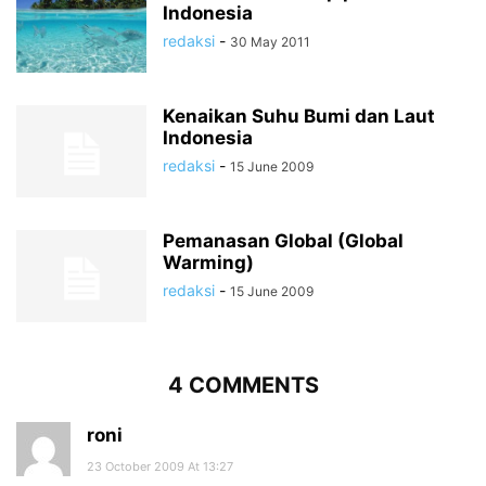
Indonesia
redaksi
-
30 May 2011
Kenaikan Suhu Bumi dan Laut
Indonesia
redaksi
-
15 June 2009
Pemanasan Global (Global
Warming)
redaksi
-
15 June 2009
4 COMMENTS
roni
23 October 2009 At 13:27