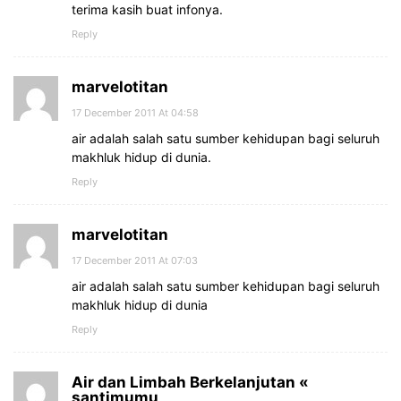
terima kasih buat infonya.
Reply
marvelotitan
17 December 2011 At 04:58
air adalah salah satu sumber kehidupan bagi seluruh
makhluk hidup di dunia.
Reply
marvelotitan
17 December 2011 At 07:03
air adalah salah satu sumber kehidupan bagi seluruh
makhluk hidup di dunia
Reply
Air dan Limbah Berkelanjutan «
santimumu