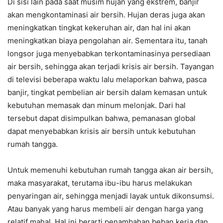
Di sisi lain pada saat musim hujan yang ekstrem, banjir
akan mengkontaminasi air bersih. Hujan deras juga akan
meningkatkan tingkat kekeruhan air, dan hal ini akan
meningkatkan biaya pengolahan air. Sementara itu, tanah
longsor juga menyebabkan terkontaminasinya persediaan
air bersih, sehingga akan terjadi krisis air bersih. Tayangan
di televisi beberapa waktu lalu melaporkan bahwa, pasca
banjir, tingkat pembelian air bersih dalam kemasan untuk
kebutuhan memasak dan minum melonjak. Dari hal
tersebut dapat disimpulkan bahwa, pemanasan global
dapat menyebabkan krisis air bersih untuk kebutuhan
rumah tangga.
Untuk memenuhi kebutuhan rumah tangga akan air bersih,
maka masyarakat, terutama ibu-ibu harus melakukan
penyaringan air, sehingga menjadi layak untuk dikonsumsi.
Atau banyak yang harus membeli air dengan harga yang
relatif mahal. Hal ini berarti penambahan beban kerja dan