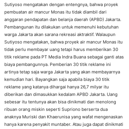
Sutiyoso mengatakan dengan entengnya, bahwa proyek
pembuatan air mancur Monas itu tidak diambil dari
anggaran pendapatan dan belanja daerah (APBD) Jakarta.
Pembangunan itu dilakukan untuk memenuhi kebutuhan
warga Jakarta akan sarana rekreasi aktraktif. Walaupun
Sutiyoso mengatakan, bahwa proyek air mancur Monas itu
tidak perlu membayar uang tetapi harus memberikan 30
titik reklame pada PT Media Indra Buana sebagai ganti atas
biaya pembangunnya. Pemberian 30 titik reklame ini
artinya tetap saja warga Jakarta yang akan membayarnya
kemudian hari. Bayangkan saja apabila biaya 30 titik
reklame yang katanya dihargai hanya 26,7 milyar itu
diberikan dan dimasukkan kedalam APBD Jakarta. Uang
sebesar itu tentunya akan bisa dinikmati dan menolong
ribuan orang miskin seperti Supriono berserta dua
anaknya Muriski dan Khaerunisa yang wafat mengenaskan
hanya karena penyakit muntaber. Atau juga dapat dinikmati