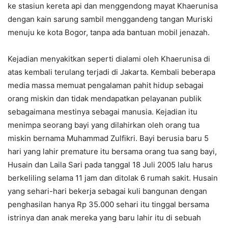
ke stasiun kereta api dan menggendong mayat Khaerunisa
dengan kain sarung sambil menggandeng tangan Muriski
menuju ke kota Bogor, tanpa ada bantuan mobil jenazah.
Kejadian menyakitkan seperti dialami oleh Khaerunisa di
atas kembali terulang terjadi di Jakarta. Kembali beberapa
media massa memuat pengalaman pahit hidup sebagai
orang miskin dan tidak mendapatkan pelayanan publik
sebagaimana mestinya sebagai manusia. Kejadian itu
menimpa seorang bayi yang dilahirkan oleh orang tua
miskin bernama Muhammad Zulfikri. Bayi berusia baru 5
hari yang lahir premature itu bersama orang tua sang bayi,
Husain dan Laila Sari pada tanggal 18 Juli 2005 lalu harus
berkeliling selama 11 jam dan ditolak 6 rumah sakit. Husain
yang sehari-hari bekerja sebagai kuli bangunan dengan
penghasilan hanya Rp 35.000 sehari itu tinggal bersama
istrinya dan anak mereka yang baru lahir itu di sebuah