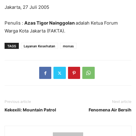
Jakarta, 27 Juli 2005
Penulis :
Azas Tigor Nainggolan
adalah Ketua Forum
Warga Kota Jakarta (FAKTA).
TAGS
Layanan Kesehatan
monas
Previous article
Next article
Kekexili: Mountain Patrol
Fenomena Air Bersih