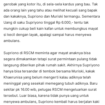
gerobak yang kotor itu, di sela-sela kardus yang bau. Tak
ada orang lain yang tahu atau melihat kecuali sang bapak
dan kakaknya, Supriono dan Muriski termangu. Sementara
Uang di saku Supriyono tinggal Rp 6.000,- tentu tak
mungkin cukup beli kain kafan untuk membungkus mayat
si kecil dengan layak, apalagi sampai harus menyewa
ambulans.
Supriono di RSCM meminta agar mayat anaknya bisa
segera dimakamkan tetapi surat permintaan pulang tidak
langsung diberikan pihak rumah sakit. Akhirnya Supriyono
hanya bisa tersandar di tembok bersama Muriski, kakak
Khaerunisa yang belum mengerti kalau adiknya telah
meninggal yang sesekali memegang tubuh adiknya. Baru
sekitar pk 16.00 wib, petugas RSCM mengeluarkan surat
tersebut. Luar biasa, karena tidak punya uang untuk
menyewa ambulans, Supriono kembali harus berjalan kaki