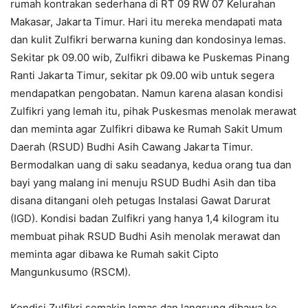
rumah kontrakan sederhana di RT 09 RW 07 Kelurahan
Makasar, Jakarta Timur. Hari itu mereka mendapati mata
dan kulit Zulfikri berwarna kuning dan kondosinya lemas.
Sekitar pk 09.00 wib, Zulfikri dibawa ke Puskemas Pinang
Ranti Jakarta Timur, sekitar pk 09.00 wib untuk segera
mendapatkan pengobatan. Namun karena alasan kondisi
Zulfikri yang lemah itu, pihak Puskesmas menolak merawat
dan meminta agar Zulfikri dibawa ke Rumah Sakit Umum
Daerah (RSUD) Budhi Asih Cawang Jakarta Timur.
Bermodalkan uang di saku seadanya, kedua orang tua dan
bayi yang malang ini menuju RSUD Budhi Asih dan tiba
disana ditangani oleh petugas Instalasi Gawat Darurat
(IGD). Kondisi badan Zulfikri yang hanya 1,4 kilogram itu
membuat pihak RSUD Budhi Asih menolak merawat dan
meminta agar dibawa ke Rumah sakit Cipto
Mangunkusumo (RSCM).
Kondisi Zulfikri semakin lemas dan langsung dibawa ke