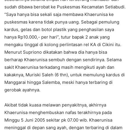
sudah dibawa berobat ke Puskesmas Kecamatan Setiabudi.
“Saya hanya bisa sekali saja membawa Khaerunisa ke
puskesmas karena tidak punya uang. Sebagai pemulung
kardus, gelas dan botol plastik yang penghasilan saya
hanya Rp10.000,- per hari”, tutur bapak 2 anak yang
mengaku tinggal di kolong perlintasan rel KA di Cikini itu.
Menurut Supriono dikatakan bahwa dia hanya bisa
berharap Khaerunisa sembuh dengan sendirinya. Selama
sakit Khaerunisa terkadang masih mengikuti ayah dan
kakaknya, Muriski Saleh (6 thn), untuk memulung kardus di
Manggarai hingga Salemba, meski hanya terbaring di
gerobak ayahnya.
Akibat tidak kuasa melawan penyakitnya, akhirnya
Khaerunisa menghembuskan nafas terakhirnya pada
Minggu 5 Juni 2005 sekitar pk 07.00 wib. Khaerunisa
meninggal di depan sang ayah, dengan terbaring di dalam