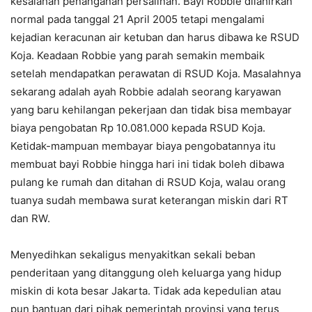
kesalahan penanganan persalinan. Bayi Robbie dilahirkan
normal pada tanggal 21 April 2005 tetapi mengalami
kejadian keracunan air ketuban dan harus dibawa ke RSUD
Koja. Keadaan Robbie yang parah semakin membaik
setelah mendapatkan perawatan di RSUD Koja. Masalahnya
sekarang adalah ayah Robbie adalah seorang karyawan
yang baru kehilangan pekerjaan dan tidak bisa membayar
biaya pengobatan Rp 10.081.000 kepada RSUD Koja.
Ketidak-mampuan membayar biaya pengobatannya itu
membuat bayi Robbie hingga hari ini tidak boleh dibawa
pulang ke rumah dan ditahan di RSUD Koja, walau orang
tuanya sudah membawa surat keterangan miskin dari RT
dan RW.
Menyedihkan sekaligus menyakitkan sekali beban
penderitaan yang ditanggung oleh keluarga yang hidup
miskin di kota besar Jakarta. Tidak ada kepedulian atau
pun bantuan dari pihak pemerintah provinsi yang terus