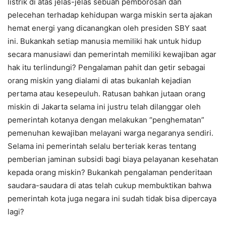
listrik di atas jelas-jelas sebuah pemborosan dan
pelecehan terhadap kehidupan warga miskin serta ajakan
hemat energi yang dicanangkan oleh presiden SBY saat
ini. Bukankah setiap manusia memiliki hak untuk hidup
secara manusiawi dan pemerintah memiliki kewajiban agar
hak itu terlindungi? Pengalaman pahit dan getir sebagai
orang miskin yang dialami di atas bukanlah kejadian
pertama atau kesepeuluh. Ratusan bahkan jutaan orang
miskin di Jakarta selama ini justru telah dilanggar oleh
pemerintah kotanya dengan melakukan “penghematan”
pemenuhan kewajiban melayani warga negaranya sendiri.
Selama ini pemerintah selalu berteriak keras tentang
pemberian jaminan subsidi bagi biaya pelayanan kesehatan
kepada orang miskin? Bukankah pengalaman penderitaan
saudara-saudara di atas telah cukup membuktikan bahwa
pemerintah kota juga negara ini sudah tidak bisa dipercaya
lagi?