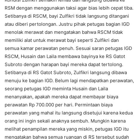
RSM dengan menggunakan taksi agar bias lebih cepat tiba.
Setibanya di RSCM, bayi Zulfikri tidak langsung ditangani
atau diberi pertolongan. Justru pihak petugas bagian IGD
menolak merawat dan mengatakan bahwa RSCM tidak
memiliki alat untuk merawat bayi seperti Zulfikri dan
semua kamar perawatan penuh. Sesuai saran petugas IGD
RSCM, Husain dan Laila membawa bayinya ke RS Gatot
Subroto dengan harapan bayi mereka dapat tertolong.
Setibanya di RS Gatot Subroto, Zulfikri langsung dibawa
menuju ke bagian IGD. Belum lagi mendapatkan perawatan,
seorang petugas IGD meminta Husain dan Laila
menanyakan, apakah mereka dapat membayar biaya
perawatan Rp 700.000 per hari. Permintaan biaya
perawatan yang mahal itu langsung disetujui karena kedua
orang ini ingin sekali anaknya sembuh. Mungkin karena
melihat penampilan mereka yang miskin, petugas IGD itu
mengatakan bahwa semua ruangan di RS tersebut sudah