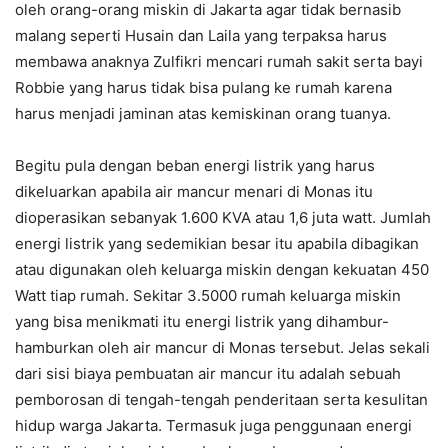
oleh orang-orang miskin di Jakarta agar tidak bernasib
malang seperti Husain dan Laila yang terpaksa harus
membawa anaknya Zulfikri mencari rumah sakit serta bayi
Robbie yang harus tidak bisa pulang ke rumah karena
harus menjadi jaminan atas kemiskinan orang tuanya.
Begitu pula dengan beban energi listrik yang harus
dikeluarkan apabila air mancur menari di Monas itu
dioperasikan sebanyak 1.600 KVA atau 1,6 juta watt. Jumlah
energi listrik yang sedemikian besar itu apabila dibagikan
atau digunakan oleh keluarga miskin dengan kekuatan 450
Watt tiap rumah. Sekitar 3.5000 rumah keluarga miskin
yang bisa menikmati itu energi listrik yang dihambur-
hamburkan oleh air mancur di Monas tersebut. Jelas sekali
dari sisi biaya pembuatan air mancur itu adalah sebuah
pemborosan di tengah-tengah penderitaan serta kesulitan
hidup warga Jakarta. Termasuk juga penggunaan energi