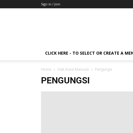
Sign in / Join
CLICK HERE - TO SELECT OR CREATE A ME
Home
Hak Asasi Manusia
Pengungsi
PENGUNGSI