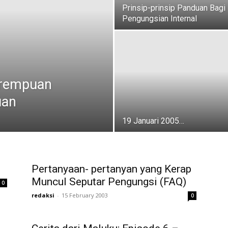
Prinsip-prinsip Panduan Bagi
Pengungsian Internal
erempuan
uan
19 Januari 2005…
Pertanyaan- pertanyan yang Kerap
Muncul Seputar Pengungsi (FAQ)
0
redaksi
-
15 February 2003
0