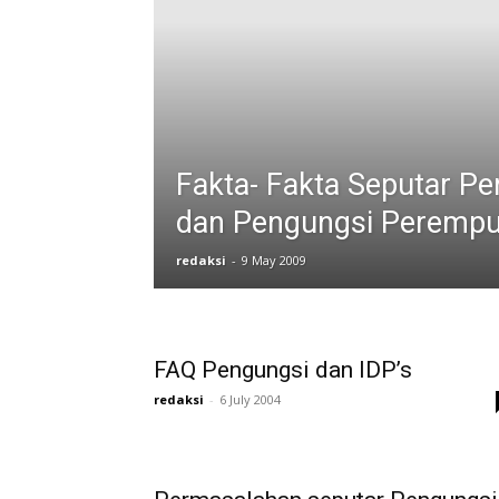
Fakta- Fakta Seputar P
dan Pengungsi Peremp
redaksi
-
9 May 2009
FAQ Pengungsi dan IDP’s
redaksi
-
6 July 2004