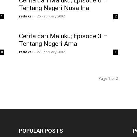
Cerita dari Maluku; Episode 6 –
Tentang Negeri Nusa Ina
redaksi
-
25 February 2002
1
2
Cerita dari Maluku; Episode 3 –
Tentang Negeri Ama
redaksi
-
22 February 2002
0
1
Page 1 of 2
POPULAR POSTS
P