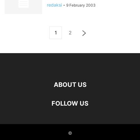
redaksi
-
9 February 2003
1
2
ABOUT US
FOLLOW US
©