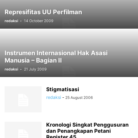
Represifitas UU Perfilman
redaksi
-
14 October 2009
Instrumen Internasional Hak Asasi
Manusia – Bagian II
redaksi
-
21 July 2009
Stigmatisasi
redaksi
-
25 August 2006
Kronologi Singkat Penggusuran
dan Penangkapan Petani
Register 45